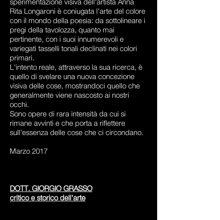
sperimentazione visiva dell'artista Anna
Rita Longaroni è coniugata l'arte del colore
con il mondo della poesia: da sottolineare i
pregi della tavolozza, quanto mai
pertinente, con i suoi innumerevoli e
variegati tasselli tonali declinati nei colori
primari.
L'intento reale, attraverso la sua ricerca, è
quello di svelare una nuova concezione
visiva delle cose, mostrandoci quello che
generalmente viene nascosto ai nostri
occhi.
Sono opere di rara intensità da cui si
rimane avvinti e che porta a riflettere
sull'essenza delle cose che ci circondano.
Marzo 2017
DOTT. GIORGIO GRASSO
critico e storico dell'arte