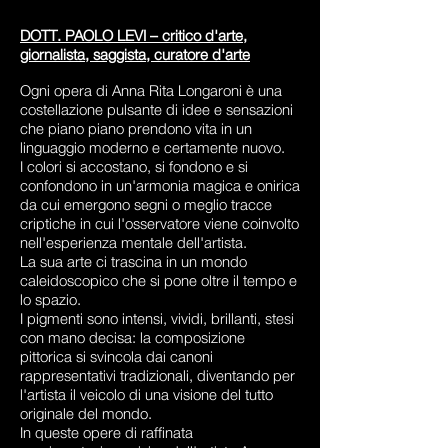
DOTT. PAOLO LEVI – critico d'arte,
giornalista, saggista, curatore d'arte
Ogni opera di Anna Rita Longaroni è una
costellazione pulsante di idee e sensazioni
che piano piano prendono vita in un
linguaggio moderno e certamente nuovo.
I colori si accostano, si fondono e si
confondono in un'armonia magica e onirica
da cui emergono segni o meglio tracce
criptiche in cui l'osservatore viene coinvolto
nell'esperienza mentale dell'artista.
La sua arte ci trascina in un mondo
caleidoscopico che si pone oltre il tempo e
lo spazio.
I pigmenti sono intensi, vividi, brillanti, stesi
con mano decisa: la composizione
pittorica si svincola dai canoni
rappresentativi tradizionali, diventando per
l'artista il veicolo di una visione del tutto
originale del mondo.
In queste opere di raffinata