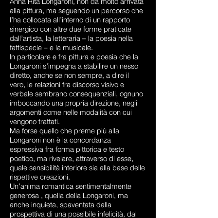
Anna Rita Longaroni, non da molto arrivata
alla pittura, ma seguendo un percorso che
l’ha collocata all’interno di un rapporto
sinergico con altre due forme praticate
dall’artista, la letteraria – la poesia nella
fattispecie – e la musicale.
In particolare e fra pittura e poesia che la
Longaroni s’impegna a stabilire un nesso
diretto, anche se non sempre, a dire il
vero, le relazioni fra discorso visivo e
verbale sembrano consequenziali, ognuno
imboccando una propria direzione, negli
argomenti come nelle modalità con cui
vengono trattati.
Ma forse quello che preme più alla
Longaroni non è la concordanza
espressiva fra forma pittorica e testo
poetico, ma rivelare, attraverso di esse,
quale sensibilità interiore sia alla base delle
rispettive creazioni.
Un’anima romantica sentimentalmente
generosa , quella della Longaroni, ma
anche inquieta, spaventata dalla
prospettiva di una possibile infelicità, dal