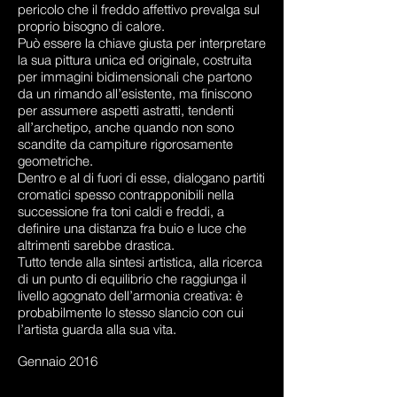
pericolo che il freddo affettivo prevalga sul
proprio bisogno di calore.
Può essere la chiave giusta per interpretare
la sua pittura unica ed originale, costruita
per immagini bidimensionali che partono
da un rimando all’esistente, ma finiscono
per assumere aspetti astratti, tendenti
all’archetipo, anche quando non sono
scandite da campiture rigorosamente
geometriche.
Dentro e al di fuori di esse, dialogano partiti
cromatici spesso contrapponibili nella
successione fra toni caldi e freddi, a
definire una distanza fra buio e luce che
altrimenti sarebbe drastica.
Tutto tende alla sintesi artistica, alla ricerca
di un punto di equilibrio che raggiunga il
livello agognato dell’armonia creativa: è
probabilmente lo stesso slancio con cui
l’artista guarda alla sua vita.
Gennaio 2016