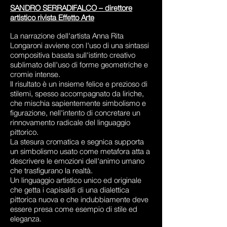
SANDRO SERRADIFALCO – direttore
artistico rivista Effetto Arte
La narrazione dell'artista Anna Rita
Longaroni avviene con l'uso di una sintassi
compositiva basata sull'istinto creativo
sublimato dell'uso di forme geometriche e
cromie intense.
Il risultato è un insieme felice e prezioso di
stilemi, spesso accompagnato da liriche,
che mischia sapientemente simbolismo e
figurazione, nell'intento di concretare un
rinnovamento radicale del linguaggio
pittorico.
La stesura cromatica e segnica supporta
un simbolismo usato come metafora atta a
descrivere le emozioni dell'animo umano
che trasfigurano la realtà.
Un linguaggio artistico unico ed originale
che getta i capisaldi di una dialettica
pittorica nuova e che indubbiamente deve
essere presa come esempio di stile ed
eleganza.