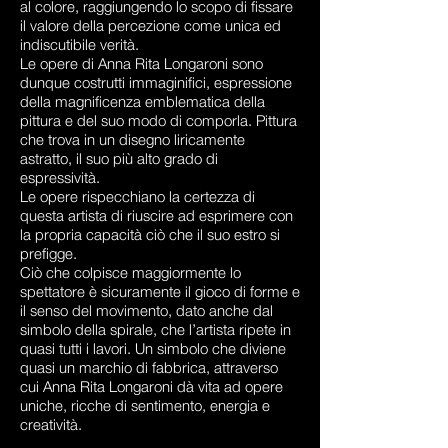
al colore, raggiungendo lo scopo di fissare
il valore della percezione come unica ed
indiscutibile verità.
Le opere di Anna Rita Longaroni sono
dunque costrutti immaginifici, espressione
della magnificenza emblematica della
pittura e del suo modo di comporla. Pittura
che trova in un disegno liricamente
astratto, il suo più alto grado di
espressività.
Le opere rispecchiano la certezza di
questa artista di riuscire ad esprimere con
la propria capacità ciò che il suo estro si
prefigge.
Ciò che colpisce maggiormente lo
spettatore è sicuramente il gioco di forme e
il senso del movimento, dato anche dal
simbolo della spirale, che l’artista ripete in
quasi tutti i lavori. Un simbolo che diviene
quasi un marchio di fabbrica, attraverso
cui Anna Rita Longaroni dà vita ad opere
uniche, ricche di sentimento, energia e
creatività.