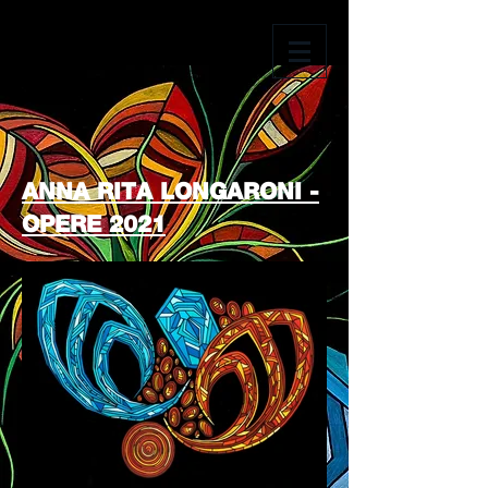
ANNA RITA LONGARONI -
OPERE 2021